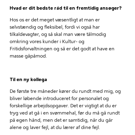
Hvad er dit bedste råd til en fremtidig ansøger?
Hos os er det meget væsentligt at man er
selvstændig og fleksibel, fordi vi også har
tilkaldevagter, og så skal man være tålmodig
omkring vores kunder i Kultur- og
Fritidsforvaltningen og så er det godt at have en
masse gåpåmod.
Til en ny kollega
De første tre måneder kører du rundt med mig, og
bliver løbende introduceret for personalet og
forskellige arbejdsopgaver. Det er vigtigt at du er
tryg ved at gå i en svømmehal, før du må gå rundt
på egen hånd, men det er samtidig, når du går
alene og laver fejl, at du lærer af dine fejl.