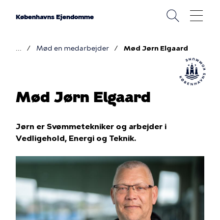
Gå
til
Københavns Ejendomme
hovedindhold
Mød en medarbejder
Mød Jørn Elgaard
Brødkrumme
Mød Jørn Elgaard
Jørn er Svømmetekniker og arbejder i
Vedligehold, Energi og Teknik.