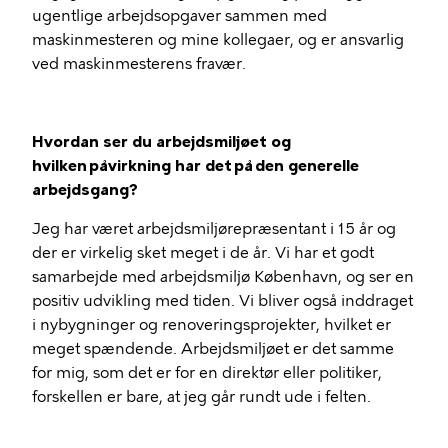
ugentlige arbejdsopgaver sammen med
maskinmesteren og mine kollegaer, og er ansvarlig
ved maskinmesterens fravær.
Hvordan ser du arbejdsmiljøet og
hvilken påvirkning har det på den generelle
arbejdsgang?
Jeg har været arbejdsmiljørepræsentant i 15 år og
der er virkelig sket meget i de år. Vi har et godt
samarbejde med arbejdsmiljø København, og ser en
positiv udvikling med tiden. Vi bliver også inddraget
i nybygninger og renoveringsprojekter, hvilket er
meget spændende. Arbejdsmiljøet er det samme
for mig, som det er for en direktør eller politiker,
forskellen er bare, at jeg går rundt ude i felten.